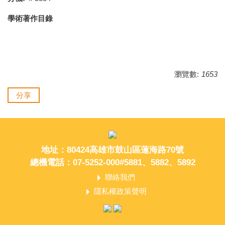
學術著作目錄
瀏覽數:
1653
分享
地址：80424高雄市鼓山區蓮海路70號
總機電話：07-5252-000#5881、5882、5892
聯絡我們
隱私權政策聲明