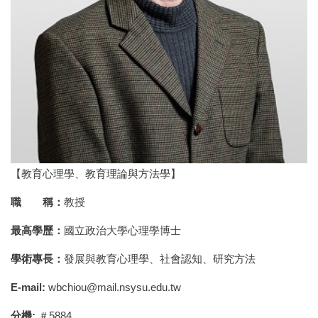
【教育心理學、教育理論與方法學】
職 稱：
教授
最高學歷：
國立政治大學心理學博士
學術專長：
發展與教育心理學、社會認知、研究方法
E-mail:
wbchiou@mail.nsysu.edu.tw
分機:
＃5884