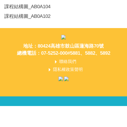
課程結構圖_AB0A104
課程結構圖_AB0A102
地址：80424高雄市鼓山區蓮海路70號
總機電話：07-5252-000#5881、5882、5892
聯絡我們
隱私權政策聲明