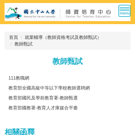
跳
到
主
要
內
首頁
就業輔導（教師資格考試及教師甄試）
容
教師甄試
區
教師甄試
111教職網
教育部全國高級中等以下學校教師選聘網
教育部國民及學前教育署-教師甄選
教育部國教署-教育人才庫媒合平臺
相關函釋