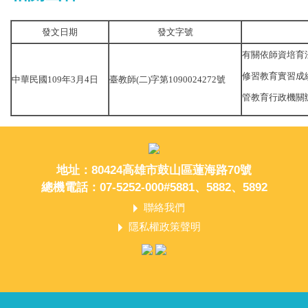
發文日期
發文字號
有關依師資培育
修習教育實習成
中華民國109年3月4日
臺教師(二)字第1090024272號
管教育行政機關
地址：80424高雄市鼓山區蓮海路70號
總機電話：07-5252-000#5881、5882、5892
聯絡我們
隱私權政策聲明