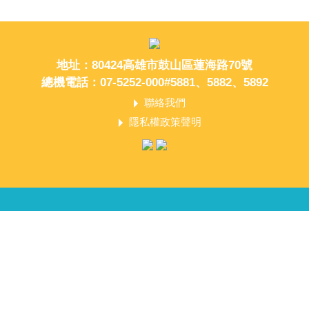
地址：80424高雄市鼓山區蓮海路70號
總機電話：07-5252-000#5881、5882、5892
聯絡我們
隱私權政策聲明