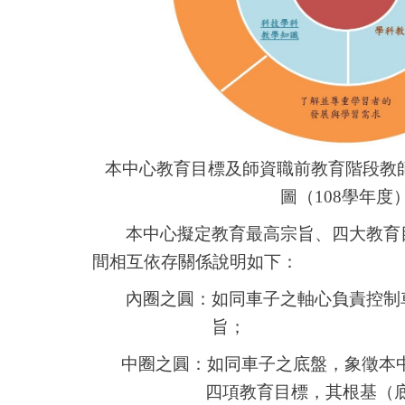
本中心教育目標及師資職前教育階段教
圖
（
108
學年度
本中心擬定教育最高宗旨、四大教育
間相互依存關係說明如下：
內圈之圓：如同車子之軸心負責控制
旨；
中圈之圓：如同車子之底盤，象徵本
四項教育目標，其根基（