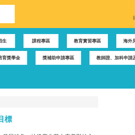
招生
課程專區
教育實習專區
海外
培育獎學金
獎補助申請專區
教師證、加科申請及
目標