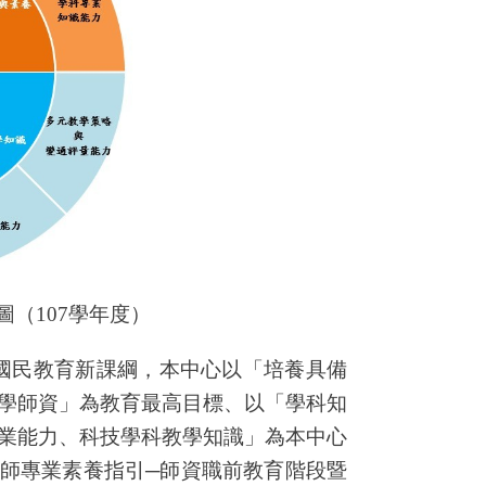
圖（
107
學年度）
國民教育新課綱，本中心以「培養具備
學師資」為教育最高目標、以「學科知
業能力、科技學科教學知識」為本中心
師專業素養指引
─
師資職前教育階段暨