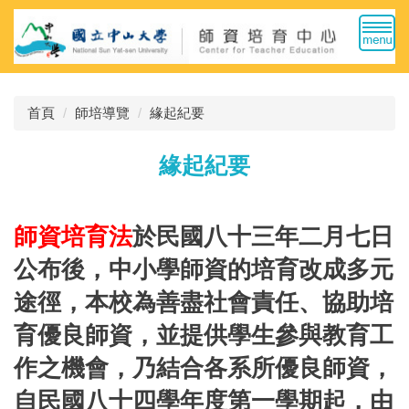
跳
到
主
要
內
首頁
師培導覽
緣起紀要
容
區
緣起紀要
師資培育法
於民國八十三年二月七日
公布後，中小學師資的培育改成多元
途徑，本校為善盡社會責任、協助培
育優良師資，並提供學生參與教育工
作之機會，乃結合各系所優良師資，
自民國八十四學年度第一學期起，由