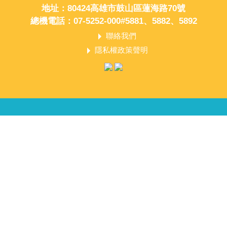
地址：80424高雄市鼓山區蓮海路70號
總機電話：07-5252-000#5881、5882、5892
聯絡我們
隱私權政策聲明