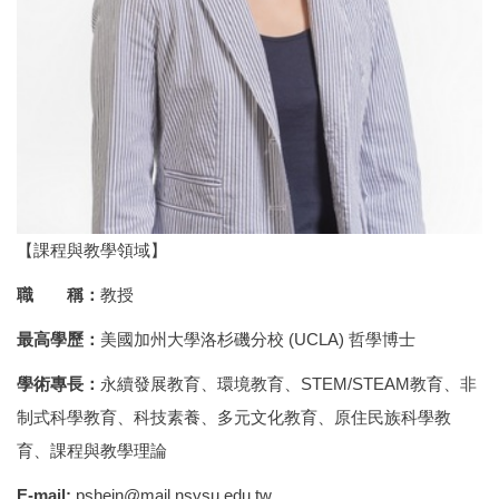
【課程與教學領域】
職 稱：
教授
最高學歷：
美國加州大學洛杉磯分校 (UCLA) 哲學博士
學術專長：
永續發展教育、環境教育、STEM/STEAM教育、非
制式科學教育、科技素養、多元文化教育、原住民族科學教
育、課程與教學理論
E-mail:
pshein@mail.nsysu.edu.tw