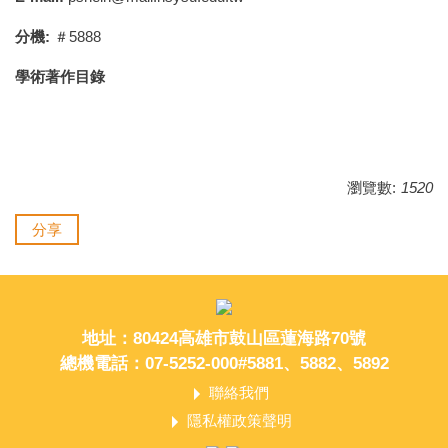
分機:
＃5888
學術著作目錄
瀏覽數:
1520
分享
地址：80424高雄市鼓山區蓮海路70號
總機電話：07-5252-000#5881、5882、5892
聯絡我們
隱私權政策聲明