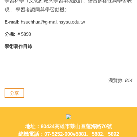
學習科學（文化回應式學習環境設計、語言多樣性與學習表
現，
學習者認同與學習動機）
E-mail:
hsuehhua@g-mail.nsysu.edu.tw
分機:
＃5898
學術著作目錄
瀏覽數:
814
分享
地址：80424高雄市鼓山區蓮海路70號
總機電話：07-5252-000#5881、5882、5892