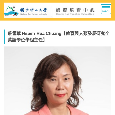
跳
到
主
要
內
容
莊雪華 Hsueh-Hua Chuang【教育與人類發展研究全
區
英語學位學程主任】