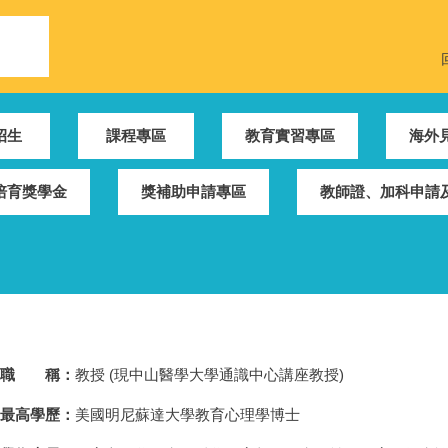
招生
課程專區
教育實習專區
海外
培育獎學金
獎補助申請專區
教師證、加科申請及
職 稱：
教授 (現中山醫學大學通識中心講座教授)
最高學歷：
美國明尼蘇達大學教育心理學博士