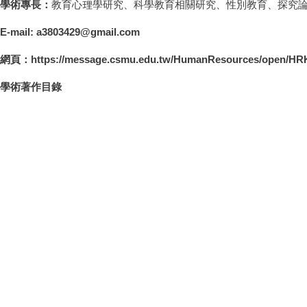
學術專長：
教育心理學研究、科學教育相關研究、性別教育、探究
E-mail:
a3803429@gmail.com
網頁：https://message.csmu.edu.tw/HumanResources/open/HR
學術著作目錄