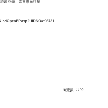
論證教與學、素養導向評量
KindOpenEP.asp?UIDNO=t03731
瀏覽數:
1192