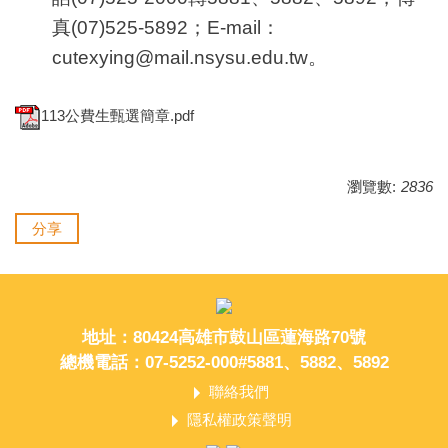
真(07)525-5892；E-mail：
cutexying@mail.nsysu.edu.tw。
113公費生甄選簡章.pdf
瀏覽數:
2836
分享
地址：80424高雄市鼓山區蓮海路70號
總機電話：07-5252-000#5881、5882、5892
聯絡我們
隱私權政策聲明