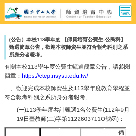
跳
到
主
要
內
容
(公告）本校113學年度 【師資培育公費生-公民科】
區
甄選簡章公告，歡迎本校師資生並符合報考科別之系
所身分者報考。
有關本校113學年度公費生甄選簡章公告，請參閱
簡章：
https://ctep.nsysu.edu.tw/
一、歡迎完成本校師資生及113學年度教育學程並
符合報考科別之系所身分者報考。
(
一)113學年度共計甄選1名公費生(112年9月
19日臺教師(二)字第1122603711O號函)：
備