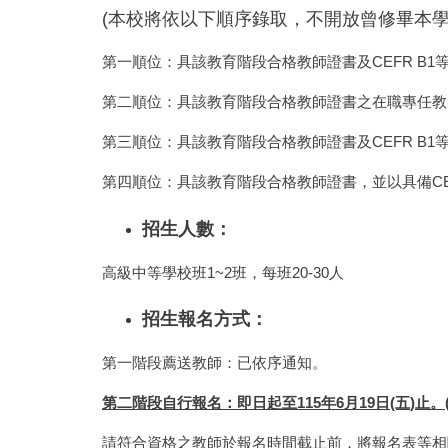
(本校將依以下順序錄取，不開放曾修畢本學
第一順位：具該教育階段合格教師證書及CEFR B
第二順位：具該教育階段合格教師證書之在職專任教
第三順位：具該教育階段合格教師證書及CEFR B
第四順位：具該教育階段合格教師證書，並以具備CE
招生人數：
高級中等學校班1~2班，每班20-30人
招生報名方式：
第一階段薦送教師：已依序通知。
第二階段自行報名：即日起至115
年6
月19
日
(五
)止
。
請符合資格之教師於報名時間截止前，將報名表等相