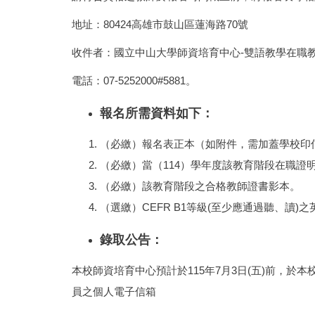
地址：80424高雄市鼓山區蓮海路70號
收件者：國立中山大學師資培育中心-雙語教學在職
電話：07-5252000#5881。
報名所需資料如下：
（必繳）報名表正本（如附件，需加蓋學校印
（必繳）當（114）學年度該教育階段在職證
（必繳）該教育階段之合格教師證書影本。
（選繳）CEFR B1等級(至少應通過聽、讀
錄取公告：
本校師資培育中心預計於115年7月3日(五)前，於
員之個人電子信箱