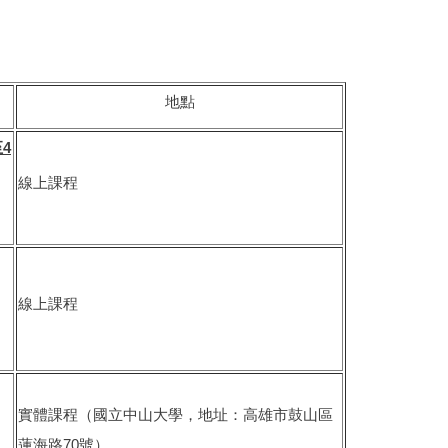
地點
至
4
線上課程
線上課程
實體課程（國立中山大學，地址：高雄市鼓山區
蓮海路70號）