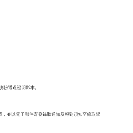
級測驗通過證明影本。
單，並以電子郵件寄發錄取通知及報到須知至錄取學