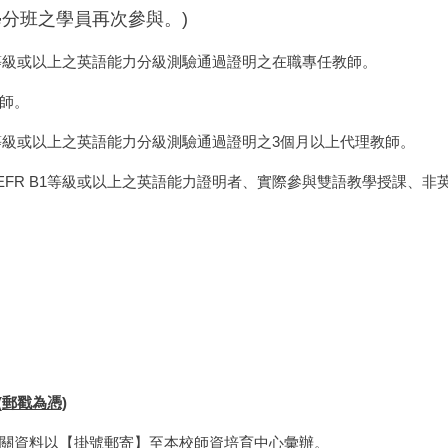
分班之學員再次參與。)
1等級或以上之英語能力分級測驗通過證明之在職專任教師。
師。
1等級或以上之英語能力分級測驗通過證明之3個月以上代理教師。
FR B1等級或以上之英語能力證明者、實際參與雙語教學授課、非
(
郵戳為憑)
關資料以【掛號郵寄】至本校師資培育中心彙辦。