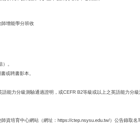
教師增能學分班收
信）。
明書或聘書影本。
)之英語能力分級測驗通過證明，或CEFR B2等級或以上之英語能力分
本校師資培育中心網站（網址：
https://ctep.nsysu.edu.tw/
）公告錄取名