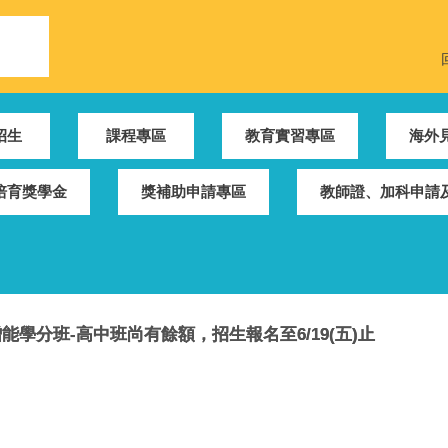
招生
課程專區
教育實習專區
海外
培育獎學金
獎補助申請專區
教師證、加科申請及
學分班-高中班尚有餘額，招生報名至6/19(五)止