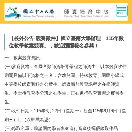
跳
到
主
要
內
容
【校外公告-競賽徵件】國立臺南大學辦理「115年數
區
位教學教案競賽」，歡迎踴躍報名參與！
一、教案競賽資訊：
(一)參賽資格：全國各類師資培育學程之師資生，以本競賽收件
期間具備以下資格之一者，含幼兒園、特殊教育、國民小學或
中等學校師資類科之公費生、師資職前教育課程之在學師資
生、學士後教育學分班之在學生、正在進行教育實習之實習學
生。
(二)收件日期：115年6月22日（星期一）起至115年9月9日（星
期三）止（以郵戳為憑）。
(三)錄取名單：將請國內學者專家進行審查後擇優錄取作品