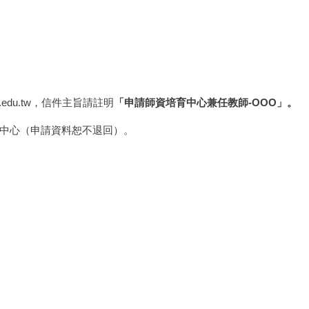
edu.tw
，信件主旨請註明
「申請師資培育中心兼任教師
-OOO
」。
中心（申請資料恕不退回）。