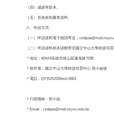
（四）成績單影本。
（五）其他有助審查資料。
八、申請方式：
（一）申請資料電子檔請寄送：
cedpaa@mail.nsysu.
（二）申請資料紙本請郵寄至國立中山大學師資培育
＊地址：80424高雄市鼓山區蓮海路70號
＊收件者：國立中山大學師資培育中心 郭小姐收
＊電話：(07)5252000ext.5881
＊行政聯絡：郭小姐
＊Email：
cedpaa@mail.nsysu.edu.tw