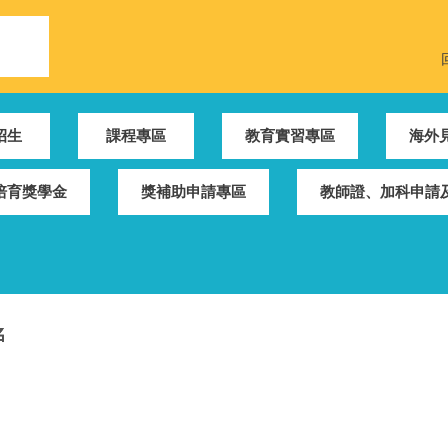
招生
課程專區
教育實習專區
海外
培育獎學金
獎補助申請專區
教師證、加科申請及
名