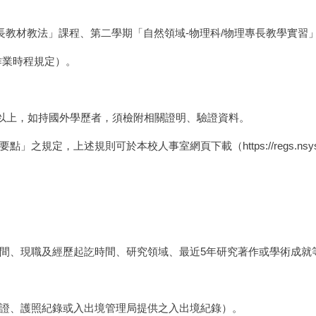
長教材教法」課程、第二學期「自然領域-物理科/物理專長教學實習
校作業時程規定）。
)以上，如持國外學歷者，須檢附相關證明、驗證資料。
要點」之規定，上述規則可於本校人事室網頁下載（
https://regs.nsy
間、現職及經歷起訖時間、研究領域、最近5年研究著作或學術成就
證、護照紀錄或入出境管理局提供之入出境紀錄）。