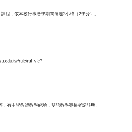
」課程，依本校行事曆學期間每週2小時（2學分）。
su.edu.tw/rule/rul_vie?
等，有中學教師教學經驗，雙語教學專長者請註明。