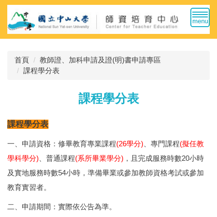
跳
到
主
要
內
首頁
教師證、加科申請及證(明)書申請專區
容
課程學分表
區
課程學分表
課程學分表
一、申請資格：修畢教育專業課程
(26學分)
、專門課程
(擬任教
學科學分)
、普通課程
(系所畢業學分)
，且完成服務時數20小時
及實地服務時數54小時，準備畢業或參加教師資格考試或參加
教育實習者。
二、申請期間：實際依公告為準。