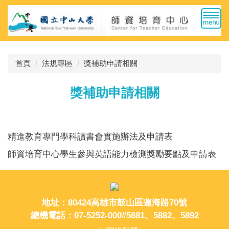
跳
到
主
要
內
首頁
法規專區
獎補助申請相關
容
區
獎補助申請相關
精進教育專門學科讀書會實施辦法及申請表
師資培育中心學生參與英語能力檢測獎勵要點及申請表
地址：80424高雄市鼓山區蓮海路70號
總機電話：07-5252-000#5881、5882、5892