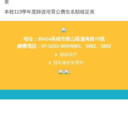
單
本校113學年度師資培育公費生名額核定表
地址：80424高雄市鼓山區蓮海路70號
總機電話：07-5252-000#5881、5882、5892
聯絡我們
隱私權政策聲明