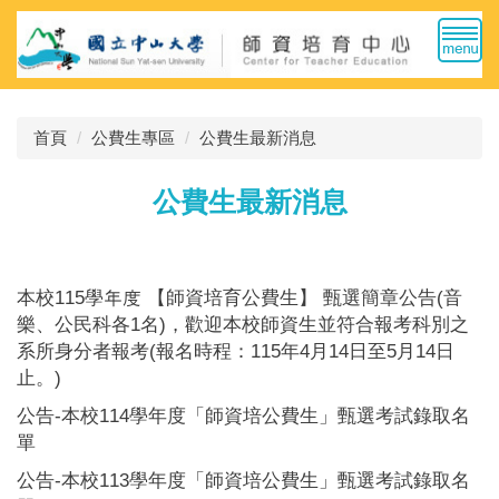
跳
到
主
要
內
首頁
公費生專區
公費生最新消息
容
區
公費生最新消息
本校115學年度 【師資培育公費生】 甄選簡章公告(音
樂、公民科各1名)，歡迎本校師資生並符合報考科別之
系所身分者報考(報名時程：115年4月14日至5月14日
止。)
公告-本校114學年度「師資培公費生」甄選考試錄取名
單
公告-本校113學年度「師資培公費生」甄選考試錄取名